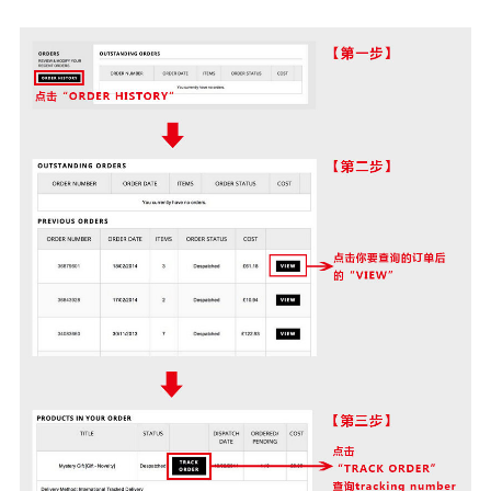
发货后：
退货政策
（谷歌翻译用起来！）
6.如何查询物流
首先，查询Tracking Number
手机端点右上角【小人标志】，电脑端点右上角【Account】，选择
【Your Orders】，进入订单。