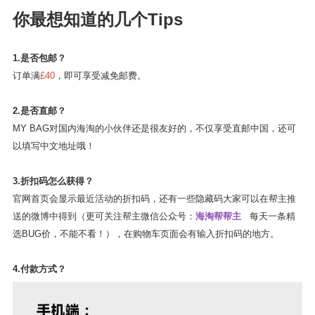
你最想知道的几个Tips
1.是否包邮？
订单满
£40
，即可享受减免邮费。
2.是否直邮？
MY BAG对国内海淘的小伙伴还是很友好的，不仅享受直邮中国，还可
以填写中文地址哦！
3.折扣码怎么获得？
官网首页会显示最近活动的折扣码，还有一些隐藏码大家可以在帮主推
送的微博中得到（更可关注帮主微信公众号：
海淘帮帮主
每天一条精
选BUG价，不能不看！），在购物车页面会有输入折扣码的地方。
4.付款方式？