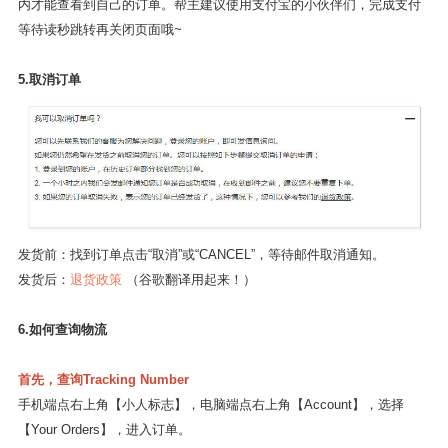
4.我的订单怎么不见了？
使用支付宝支付完成后，如果立即关闭支付页面，但产生延迟，24小时
内才能查看到自己的订单。帮主建议使用支付宝的小伙伴们，完成支付
等待读秒跳转再关闭页面哦~
5.取消订单
发货前：找到订单点击“取消”或“CANCEL”，等待邮件取消通知。