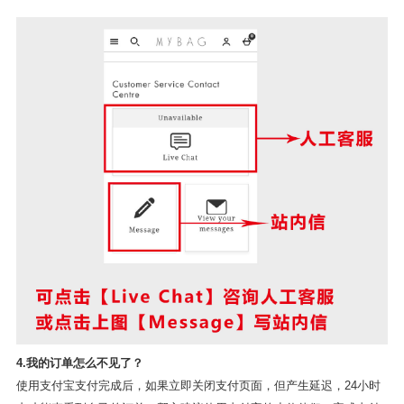
第一步：
手机端
点击右上角【小人图标】，
电脑端
点击右上角
【ACCOUNT】
第二步：点击【My Account】
下拉找到以下界面，绿色即为客服在线，如图灰色为不在线，大家要注
意英国上班时间和我们是有时差的哦~