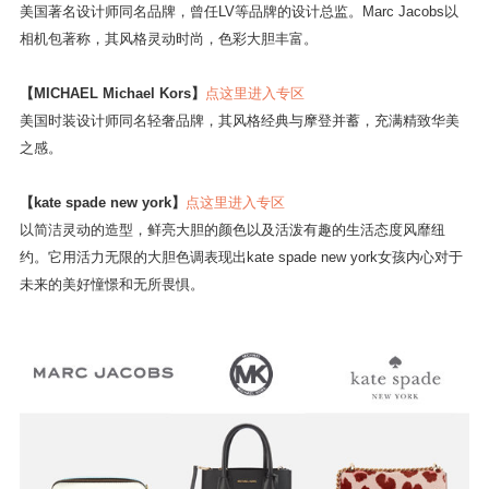
03 品牌推荐
【
Marc Jacobs
】
点这里进入专区
美国著名设计师同名品牌，曾任LV等品牌的设计总监。Marc Jacobs以
相机包著称，其风格灵动时尚，色彩大胆丰富。
【MICHAEL Michael Kors】
点这里进入专区
美国时装设计师同名轻奢品牌，其风格经典与摩登并蓄，充满精致华美
之感。
【kate spade new york】
点这里进入专区
以简洁灵动的造型，鲜亮大胆的颜色以及活泼有趣的生活态度风靡纽
约。它用活力无限的大胆色调表现出kate spade new york女孩内心对于
未来的美好憧憬和无所畏惧。