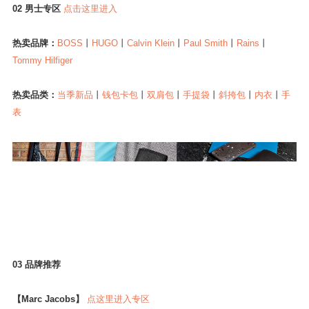
02 男士专区
点击这里进入
热卖品牌：
BOSS
丨
HUGO
丨
Calvin Klein
丨
Paul Smith
丨
Rains
丨
Tommy Hilfiger
热卖品类：
当季新品
丨
钱包卡包
丨
双肩包
丨
手提袋
丨
斜挎包
丨
内衣
丨
手
表