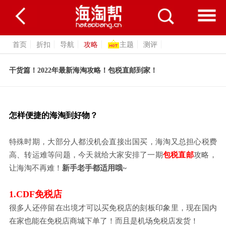
首页
折扣
导航
攻略
主题
测评
干货篇！2022年最新海淘攻略！包税直邮到家！
怎样便捷的海淘到好物？
特殊时期，大部分人都没机会直接出国买，海淘又总担心税费
高、转运难等问题，今天就给大家安排了一期
包税直邮
攻略，
让海淘不再难！
新手老手都适用哦
~
1.CDF免税店
很多人还停留在出境才可以买免税店的刻板印象里，现在国内
在家也能在免税店商城下单了！而且是机场免税店发货！