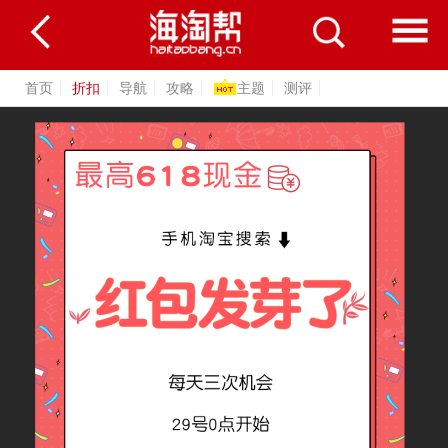
首页
折扣
导航
攻略
主题
测评