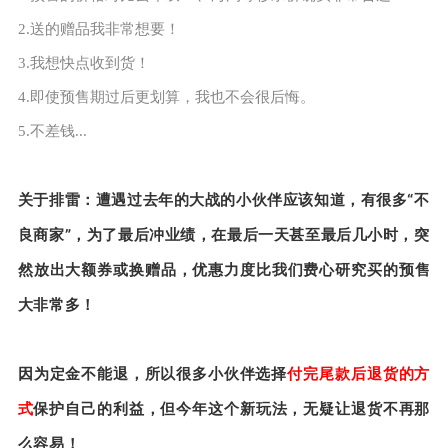
2.送的赠品我非常想要！
3.我想快点收到货！
4.即使预售期过后更划算，我也不会很后悔。
5.不差钱...
关于排雷：遭遇过去年的大战的小伙伴应该知道，有很多“不
良商家”，为了最后冲业绩，在最后一天甚至最后几小时，突
然放出大额券或换赠品，优惠力度比我们费心研究买的预售
大非常多！
因为定金不能退，所以很多小伙伴选择
付完尾款后退货的方
式
保护自己的利益，但
今年这个新玩法，无疑让退货不再那
么容易！