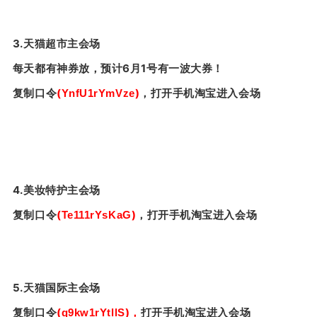
3.天猫超市主会场
每天都有神券放，预计6月1号有一波大券！
复制口令
(
)
，
打开手机淘宝进入会场
YnfU1rYmVze
4.美妆特护主会场
复制口令
(
)
，
打开手机淘宝进入会场
Te111rYsKaG
5.天猫国际主会场
复制口令
(
)
，
打开手机淘宝进入会场
q9kw1rYtllS