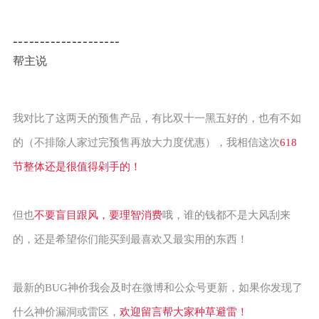
--------------------
帮主说
我对比了这两天的预售产品，有比双十一黑五好的，也有不如
的（不排除人家过完预售再放大力度优惠），我相信这次
618
节整体还是很值得剁手的！
但也
不要盲目跟风，要理智消费
哦，谁的钱都不是大风刮来
的，还是希望你们能买到最喜欢又最实用的东西！
最新的BUG神价我会及时在微博和公众号更新，如果你发现了
什么神价漏洞或雷区，
欢迎留言帮大家种草避雷！