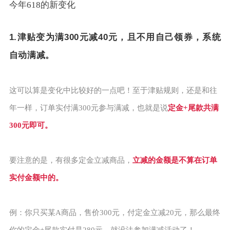
今年618的新变化
1.津贴变为满300元减40元，且不用自己领券，系统
自动满减。
这可以算是变化中比较好的一点吧！至于津贴规则，还是和往
年一样，订单实付满300元参与满减，也就是说
定金+尾款共满
300元即可。
要注意的是，有很多定金立减商品，
立减的金额是不算在订单
实付金额中的。
例：你只买某A商品，售价300元，付定金立减20元，那么最终
你的定金+尾款实付是280元，就没法参加满减活动了！