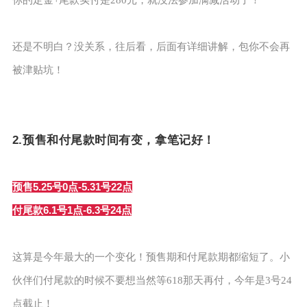
还是不明白？没关系，往后看，后面有详细讲解，包你不会再
被津贴坑！
2.预售和付尾款时间有变，拿笔记好！
预售5.25号0点-5.31号22点
付尾款6.1号1点-6.3号24点
这算是今年最大的一个变化！预售期和付尾款期都缩短了。小
伙伴们付尾款的时候不要想当然等618那天再付，今年是3号24
点截止！