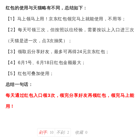
红包的使用与天猫略有不同，总结如下：
【1】马上领马上用！京东红包领完马上就能使用，不用等；
【2】每天可领三次，但按照以往经验，需要按以上入口进三次
（天猫是进一次，点3次抽奖）；
【3】领取后分享好友，最多可再得24元京东红包；
【4】6月1号、6月18日红包金额最大；
【5】红包可叠加使用；
总结一句话：
每天通过红包入口领3次，领完分享好友再领红包，领完马上能
用！
剁手:
不剁:
收藏
0
10
2