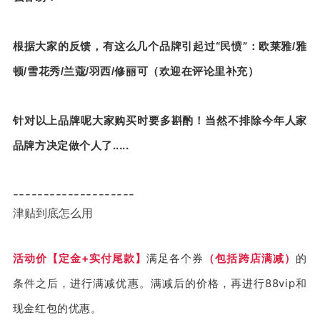
根据大家的反馈，有这么几个品牌引起过“民愤”：
欧莱雅/雅
顿/雪花秀/兰蔻/羽西/修丽可（欢迎在评论里补充）
针对以上品牌呢大家购买时要多斟酌！
当然不排除今年人家
品牌方决定做个人了.....
--------------------
津贴到底怎么用
活动价【定金+实付尾款】
满足各个券
（包括跨店满减）
的
条件之后，进行满减优惠。满减后的价格，再进行88vip和
现金红包的优惠。