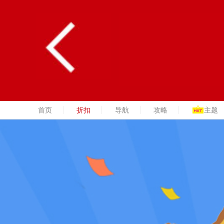
首页
折扣
导航
攻略
主题