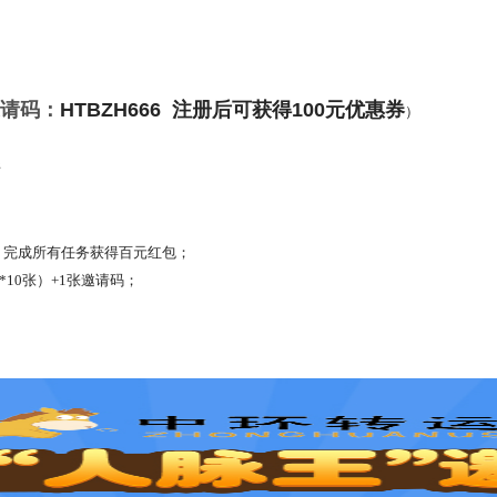
请码：
HTBZH666
注册后可获得100元优惠券
）
请
，完成所有任务获得百元红包；
10张）+1张邀请码；