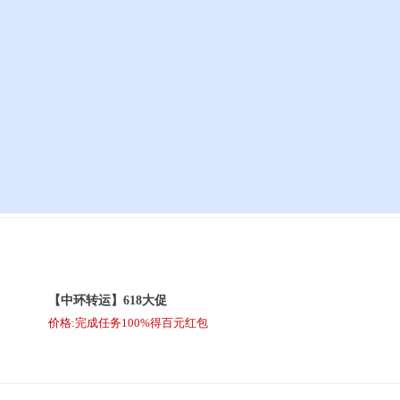
【中环转运】618大促
价格:完成任务100%得百元红包