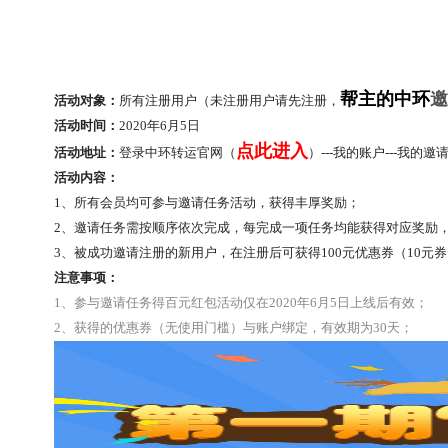
帮主的中环
邀
活动对象：
所有注册用户（未注册用户请先注册，
活动时间：
2020
年6月5日
点此进入
活动地址：
登录中环转运官网（
）---我的账户---我的邀
活动内容：
1
、所有会员均可参与邀请任务活动，获得丰厚奖励；
2
、邀请任务需按顺序依次完成，每完成一项任务均能获得对应奖励
3
、被成功邀请注册的新用户，在注册后可获得100元优惠券（10元券*
注意事项：
1、
参与邀请任务得百元红包活动仅在2020年6月5日上线后有效；
2、
获得的优惠券（无使用门槛）与账户绑定，有效期为30天；